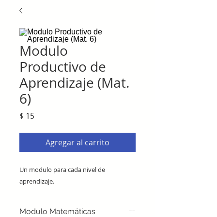
Modulo
Productivo de
Aprendizaje (Mat.
6)
Precio
$ 15
Agregar al carrito
Un modulo para cada nivel de
aprendizaje.
Modulo Matemáticas