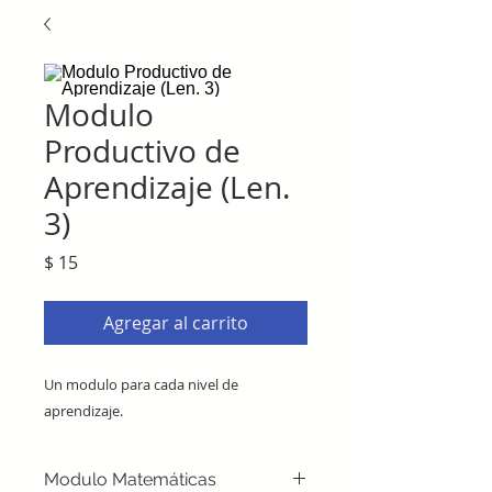
Modulo
Productivo de
Aprendizaje (Len.
3)
Precio
$ 15
Agregar al carrito
Un modulo para cada nivel de
aprendizaje.
Modulo Matemáticas