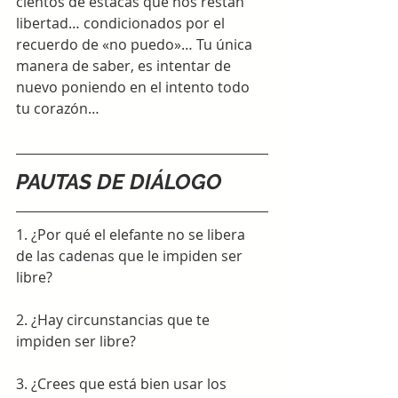
cientos de estacas que nos restan 
libertad… condicionados por el 
recuerdo de «no puedo»… Tu única 
manera de saber, es intentar de 
nuevo poniendo en el intento todo 
tu corazón…
PAUTAS DE DIÁLOGO
1. 
¿Por qué el elefante no se libera 
de las cadenas que le impiden ser 
libre?
2. ¿Hay circunstancias que te 
impiden ser libre?
3. ¿Crees que está bien usar los 