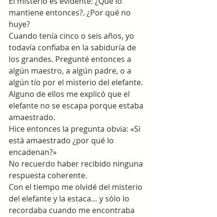
El misterio es evidente: ¿Qué lo 
mantiene entonces?. ¿Por qué no 
huye?
Cuando tenía cinco o seis años, yo 
todavía confiaba en la sabiduría de 
los grandes. Pregunté entonces a 
algún maestro, a algún padre, o a 
algún tío por el misterio del elefante. 
Alguno de ellos me explicó que el 
elefante no se escapa porque estaba 
amaestrado.
Hice entonces la pregunta obvia: «Si 
está amaestrado ¿por qué lo 
encadenan?»
No recuerdo haber recibido ninguna 
respuesta coherente.
Con el tiempo me olvidé del misterio 
del elefante y la estaca… y sólo lo 
recordaba cuando me encontraba 