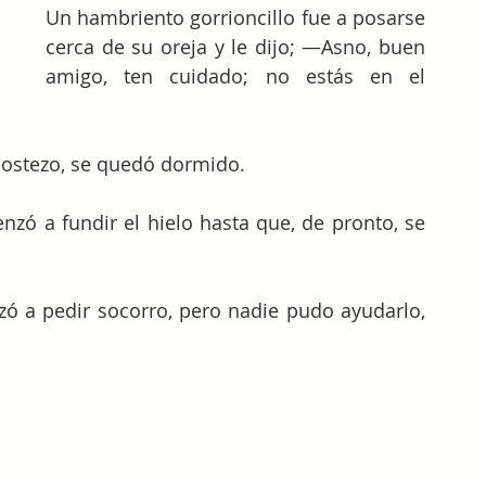
Un hambriento gorrioncillo fue a posarse 
cerca de su oreja y le dijo; —Asno, buen 
amigo, ten cuidado; no estás en el 
bostezo, se quedó dormido.
zó a fundir el hielo hasta que, de pronto, se 
zó a pedir socorro, pero nadie pudo ayudarlo, 