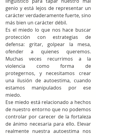
lingüístico para tapar nuestro mal 
genio y está lejos de representar un 
carácter verdaderamente fuerte, sino 
más bien un carácter débil.
Es el miedo lo que nos hace buscar 
protección con estrategias de 
defensa: gritar, golpear la mesa, 
ofender a quienes queremos. 
Muchas veces recurrimos a la 
violencia como forma de 
protegernos, y necesitamos crear 
una ilusión de autoestima, cuando 
estamos manipulados por ese 
miedo.
Ese miedo está relacionado a hechos 
de nuestro entorno que no podemos 
controlar por carecer de la fortaleza 
de ánimo necesaria para ello. Elevar 
realmente nuestra autoestima nos 