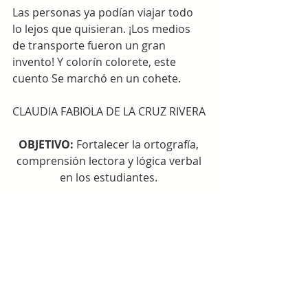
Las personas ya podían viajar todo 
lo lejos que quisieran. ¡Los medios 
de transporte fueron un gran 
invento! Y colorín colorete, este 
cuento Se marchó en un cohete. 
CLAUDIA FABIOLA DE LA CRUZ RIVERA
OBJETIVO: 
Fortalecer la ortografía, 
comprensión lectora y lógica verbal 
en los estudiantes. 
Actividad de Compresión Lectora
Entradas recientes
Ver todo