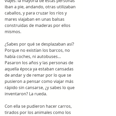
viajes: la mayoría de estas personas 
iban a pie, andando, otras utilizaban 
caballos, y para cruzar los ríos y 
mares viajaban en unas balsas 
construidas de maderas por ellos 
mismos. 
¿Sabes por qué se desplazaban así? 
Porque no existían los barcos, no 
había coches, ni autobuses... 
Pasaron los años y las personas de 
aquella época ya estaban cansadas 
de andar y de remar por lo que se 
pusieron a pensar como viajar más 
rápido sin cansarse, ¿y sabes lo que 
inventaron? La rueda. 
Con ella se pudieron hacer carros, 
tirados por los animales como los 