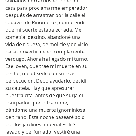
soldados borrachos entró en mi 
casa para proclamarme emperador 
después de arrastrar por la calle el 
cadáver de Rinometos, comprendí 
que mi suerte estaba echada. Me 
sometí al destino, abandoné una 
vida de riqueza, de molicie y de vicio 
para convertirme en complaciente 
verdugo. Ahora ha llegado mi turno. 
Ese joven, que trae mi muerte en su 
pecho, me obsede con su leve 
persecución. Debo ayudarlo, decidir 
su cautela. Hay que apresurar 
nuestra cita, antes de que surja el 
usurpador que lo traicione, 
dándome una muerte ignominiosa 
de tirano. Esta noche pasearé solo 
por los jardines imperiales. Iré 
lavado y perfumado. Vestiré una 