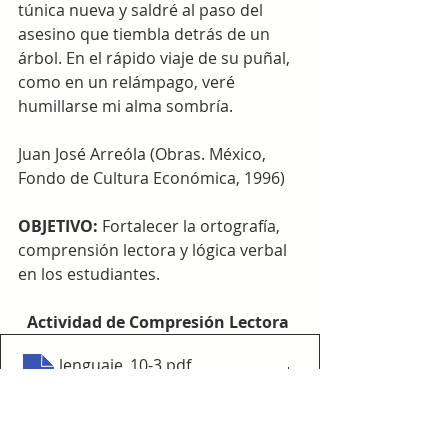
túnica nueva y saldré al paso del 
asesino que tiembla detrás de un 
árbol. En el rápido viaje de su puñal, 
como en un relámpago, veré 
humillarse mi alma sombría. 
Juan José Arreóla (Obras. México, 
Fondo de Cultura Económica, 1996)
OBJETIVO: 
Fortalecer la ortografía, 
comprensión lectora y lógica verbal 
en los estudiantes. 
Actividad de Compresión Lectora 
lenguaje_10-3
.pdf
Descargar PDF • 608KB