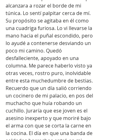
alcanzara a rozar el borde de mi 
túnica. Lo sentí palpitar cerca de mí. 
Su propósito se agitaba en él como 
una cuadriga furiosa. Lo vi llevarse la 
mano hacia el puñal escondido, pero 
lo ayudé a contenerse desviando un 
poco mi camino. Quedó 
desfalleciente, apoyado en una 
columna. Me parece haberlo visto ya 
otras veces, rostro puro, inolvidable 
entre esta muchedumbre de bestias. 
Recuerdo que un día salió corriendo 
un cocinero de mi palacio, en pos del 
muchacho que huía robando un 
cuchillo. Juraría que ese joven es el 
asesino inexperto y que moriré bajo 
el arma con que se corta la carne en 
la cocina. El día en que una banda de 