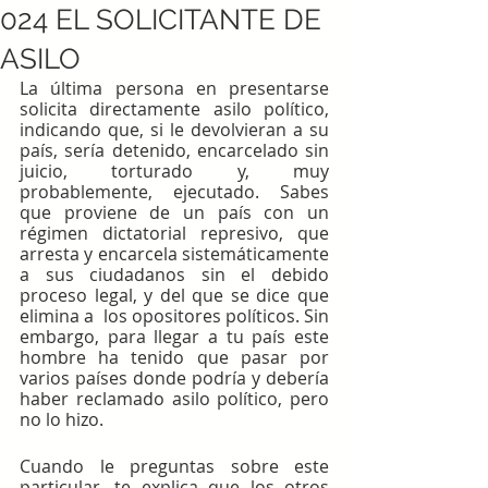
024 EL SOLICITANTE DE
ASILO
La última persona en presentarse 
solicita directamente asilo político, 
indicando que, si le devolvieran a su 
país, sería detenido, encarcelado sin 
juicio, torturado y, muy 
probablemente, ejecutado. Sabes 
que proviene de un país con un 
régimen dictatorial represivo, que 
arresta y encarcela sistemáticamente 
a sus ciudadanos sin el debido 
proceso legal, y del que se dice que 
elimina a  los opositores políticos. Sin 
embargo, para llegar a tu país este 
hombre ha tenido que pasar por 
varios países donde podría y debería 
haber reclamado asilo político, pero 
no lo hizo.
Cuando le preguntas sobre este 
particular, te explica que los otros 