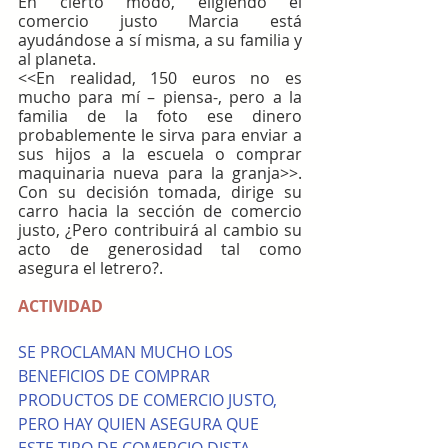
En cierto modo, eligiendo el 
comercio justo Marcia está 
ayudándose a sí misma, a su familia y 
al planeta.
<<En realidad, 150 euros no es 
mucho para mí – piensa-, pero a la 
familia de la foto ese dinero 
probablemente le sirva para enviar a 
sus hijos a la escuela o comprar 
maquinaria nueva para la granja>>. 
Con su decisión tomada, dirige su 
carro hacia la sección de comercio 
justo, ¿Pero contribuirá al cambio su 
acto de generosidad tal como 
asegura el letrero?.
ACTIVIDAD
SE PROCLAMAN MUCHO LOS 
BENEFICIOS DE COMPRAR 
PRODUCTOS DE COMERCIO JUSTO, 
PERO HAY QUIEN ASEGURA QUE 