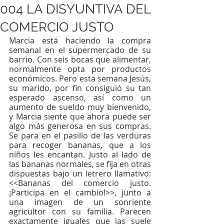
004 LA DISYUNTIVA DEL
COMERCIO JUSTO
Marcia está haciendo la compra 
semanal en el supermercado de su 
barrio. Con seis bocas que alimentar, 
normalmente opta por productos 
económicos. Pero esta semana Jesús, 
su marido, por fin consiguió su tan 
esperado ascenso, así como un 
aumento de sueldo muy bienvenido, 
y Marcia siente que ahora puede ser 
algo más generosa en sus compras. 
Se para en el pasillo de las verduras 
para recoger bananas, que a los 
niños les encantan. Justo al lado de 
las bananas normales, se fija en otras 
dispuestas bajo un letrero llamativo: 
<<Bananas del comercio justo. 
¡Participa en el cambio!>>, junto a 
una imagen de un sonriente 
agricultor con su familia. Parecen 
exactamente iguales que las suele  